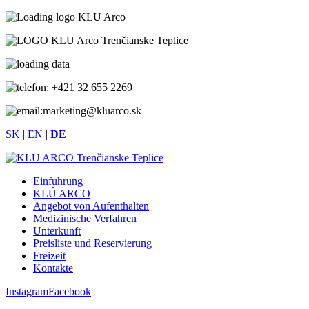
+421 32 655 2269
marketing@kluarco.sk
SK
|
EN
|
DE
Einfuhrung
KLÚ ARCO
Angebot von Aufenthalten
Medizinische Verfahren
Unterkunft
Preisliste und Reservierung
Freizeit
Kontakte
Instagram
Facebook