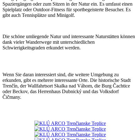
Spaziergängen oder zum Sitzen in der Natur ein. Es umfasst einen
Spielplatz oder Outdoor-Fitness für sportbegeisterte Besucher. Es
gibt auch Tennisplätze und Minigolf.
Die schöne umliegende Natur und interessante Naturstätten können
dank vieler Wanderwege mit unterschiedlichen
Schwierigkeitsgraden erkundet werden.
Wenn Sie daran interessiert sind, die weitere Umgebung zu
erkunden, gibt es mehrere interessante Orte. Die historische Stadt
Trenčín, der Wallfahrtsort Skalka nad Váhom, die Burg Čachtice
oder Beckov, das Herrenhaus Dubnický und das Volksdorf
Čičmany.