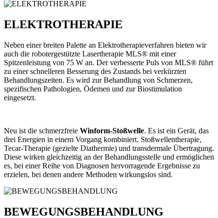
ELEKTROTHERAPIE
Neben einer breiten Palette an Elektrotherapieverfahren bieten wir
auch die robotergestützte Lasertherapie MLS® mit einer
Spitzenleistung von 75 W an. Der verbesserte Puls von MLS® führt
zu einer schnelleren Besserung des Zustands bei verkürzten
Behandlungszeiten. Es wird zur Behandlung von Schmerzen,
spezifischen Pathologien, Ödemen und zur Biostimulation
eingesetzt.
Neu ist die schmerzfreie
Winform-Stoßwelle
. Es ist ein Gerät, das
drei Energien in einem Vorgang kombiniert. Stoßwellentherapie,
Tecar-Therapie (gezielte Diathermie) und transdermale Übertragung.
Diese wirken gleichzeitig an der Behandlungsstelle und ermöglichen
es, bei einer Reihe von Diagnosen hervorragende Ergebnisse zu
erzielen, bei denen andere Methoden wirkungslos sind.
BEWEGUNGSBEHANDLUNG