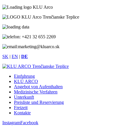
+421 32 655 2269
marketing@kluarco.sk
SK
|
EN
|
DE
Einfuhrung
KLÚ ARCO
Angebot von Aufenthalten
Medizinische Verfahren
Unterkunft
Preisliste und Reservierung
Freizeit
Kontakte
Instagram
Facebook