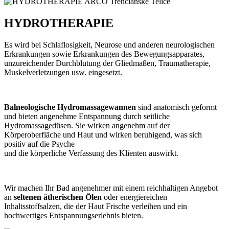
HYDROTHERAPIE
Es wird bei Schlaflosigkeit, Neurose und anderen neurologischen
Erkrankungen sowie Erkrankungen des Bewegungsapparates,
unzureichender Durchblutung der Gliedmaßen, Traumatherapie,
Muskelverletzungen usw. eingesetzt.
Balneologische Hydromassagewannen
sind anatomisch geformt
und bieten angenehme Entspannung durch seitliche
Hydromassagedüsen. Sie wirken angenehm auf der
Körperoberfläche und Haut und wirken beruhigend, was sich
positiv auf die Psyche
und die körperliche Verfassung des Klienten auswirkt.
Wir machen Ihr Bad angenehmer mit einem reichhaltigen Angebot
an
seltenen ätherischen Ölen
oder energiereichen
Inhaltsstoffsalzen, die der Haut Frische verleihen und ein
hochwertiges Entspannungserlebnis bieten.