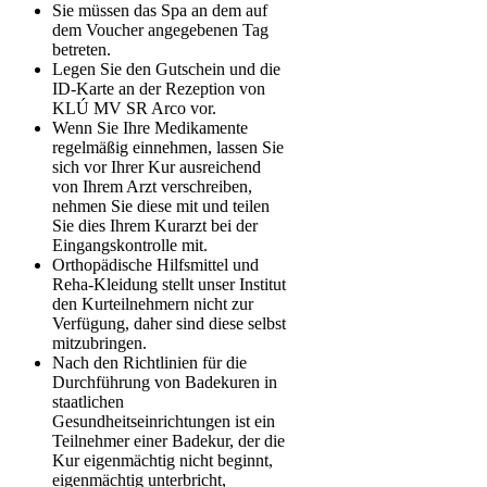
Sie müssen das Spa an dem auf
dem Voucher angegebenen Tag
betreten.
Legen Sie den Gutschein und die
ID-Karte an der Rezeption von
KLÚ MV SR Arco vor.
Wenn Sie Ihre Medikamente
regelmäßig einnehmen, lassen Sie
sich vor Ihrer Kur ausreichend
von Ihrem Arzt verschreiben,
nehmen Sie diese mit und teilen
Sie dies Ihrem Kurarzt bei der
Eingangskontrolle mit.
Orthopädische Hilfsmittel und
Reha-Kleidung stellt unser Institut
den Kurteilnehmern nicht zur
Verfügung, daher sind diese selbst
mitzubringen.
Nach den Richtlinien für die
Durchführung von Badekuren in
staatlichen
Gesundheitseinrichtungen ist ein
Teilnehmer einer Badekur, der die
Kur eigenmächtig nicht beginnt,
eigenmächtig unterbricht,