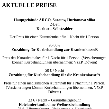
AKTUELLE PREISE
Hauptgebäude ARCO, Saratov, Hurbanova vilka
2-Bett
Kurkur - Selbstzahler
Der Preis für einen Kuraufenthalt für 1 Nacht für 1 Person.
96.00 €
Zuzahlung für Kurbehandlung zur Krankenkasse/B
Preis des Kuraufenthaltes für 1 Nacht für 1 Person. (Versicherungen
können Kurbehandlungen übernehmen: VšZP, Dôvera)
58 € / Nacht
Zuzahlung für Kurbehandlung für die Krankenkasse/A
Preis für einen medizinischen Aufenthalt für 1 Nacht für 1 Person.
(Versicherungen können Kurbehandlungen übernehmen: VšZP,
Dôvera)
23 € / Nacht – Gesundheitsgebühr
Hotelunterkunft, ohne Wellnessbehandlung
76 € / Übernachtung - Vollpension + Unterkunft