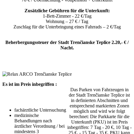
Zusätzliche Gebühren für die Unterkunft:
1-Bett-Zimmer - 22 €/Tag
Wohnung – ​​27 € / Tag
Zuschlag für die Unterbringung eines Fahrrads – 2 €/Tag
Beherbergungssteuer der Stadt Trenčianske Teplice 2.20,- € /
Nacht.
Es ist im Preis inbegriffen :
Das Parken von Fahrzeugen in
der Stadt Trenčianske Teplice ist
in definierten Abschnitten und
entsprechend markierten Zonen
fachärztliche Untersuchung
möglich und wird wie folgt
medizinische
berechnet: Die Parkkarte für die
Behandlungen nach
Unterkunft (PKU) ist im Preis
ärztlicher Verordnung / bei
inbegriffen: 7 Tag - 20 €, 10 Tag -
mindestens 3
25 €, - 15 Tag - 35 €. PKU kann