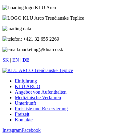
+421 32 655 2269
marketing@kluarco.sk
SK
|
EN
|
DE
Einfuhrung
KLÚ ARCO
Angebot von Aufenthalten
Medizinische Verfahren
Unterkunft
Preisliste und Reservierung
Freizeit
Kontakte
Instagram
Facebook