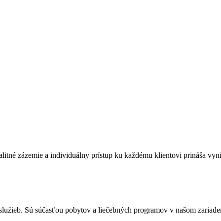
tné zázemie a individuálny prístup ku každému klientovi prináša vyni
služieb. Sú súčasťou pobytov a liečebných programov v našom zariade