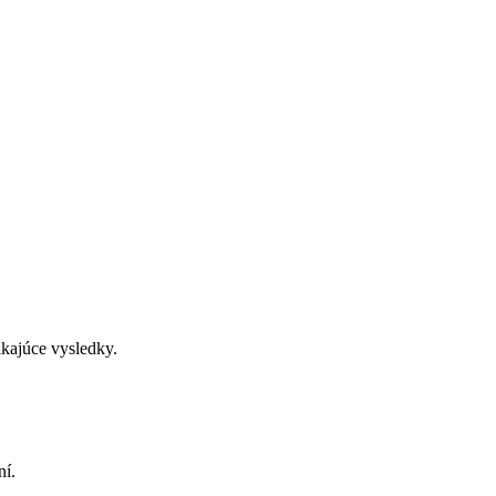
kajúce vysledky.
ní.