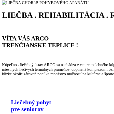
LIEČBA . REHABILITÁCIA . 
VÍTA VÁS
ARCO
TRENČIANSKE TEPLICE !
Kúpeľno - liečebný ústav ARCO sa nachádza v centre malebného kúpe
miestnych liečivých termálnych prameňov, doplnená komplexom rôznyc
blízke okolie zároveň ponúka množstvo možností na kultúrne a športové
Liečebný pobyt
pre seniorov