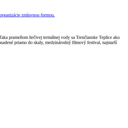
a organizácie zmluvnou formou.
Vďaka prameňom liečivej termálnej vody sa Trenčianske Teplice ako
sadené priamo do skaly, medzinárodný filmový festival, najstarší