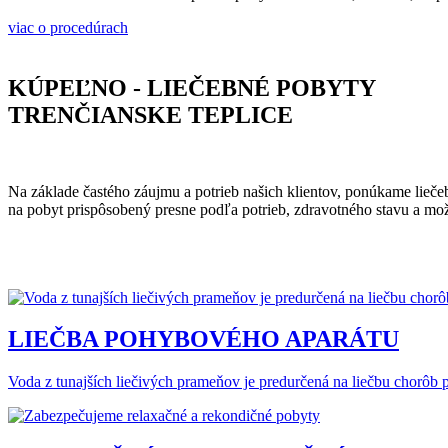
viac o procedúrach
KÚPEĽNO - LIEČEBNÉ POBYTY
TRENČIANSKE TEPLICE
Na základe častého záujmu a potrieb našich klientov, ponúkame lieče
na pobyt prispôsobený presne podľa potrieb, zdravotného stavu a mož
LIEČBA POHYBOVÉHO APARÁTU
Voda z tunajších liečivých prameňov je predurčená na liečbu chorôb 