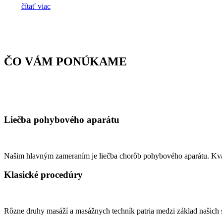
čítať viac
ČO VÁM PONÚKAME
Liečba pohybového aparátu
Našim hlavným zameraním je liečba chorôb pohybového aparátu. Kvali
Klasické procedúry
Rôzne druhy masáží a masážnych techník patria medzi základ našich 