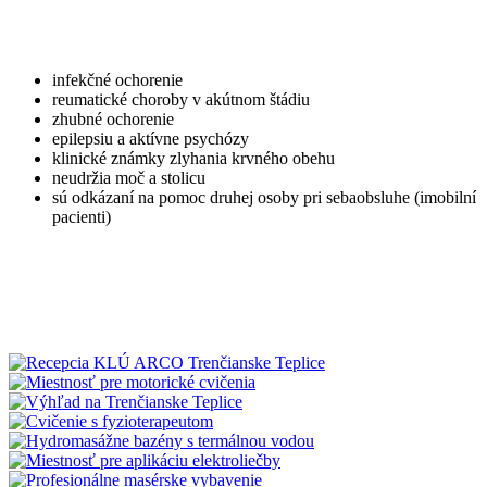
infekčné ochorenie
reumatické choroby v akútnom štádiu
zhubné ochorenie
epilepsiu a aktívne psychózy
klinické známky zlyhania krvného obehu
neudržia moč a stolicu
sú odkázaní na pomoc druhej osoby pri sebaobsluhe (imobilní
pacienti)